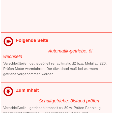
Folgende Seite
Automatik-getriebe: öl
wechseln
Verschleißteile: getriebeöl elf renaultmatic d2 bzw. Mobil atf 220.
Prüfen Motor warmfahren. Der ölwechsel muß bei warmem
getriebe vorgenommen werden. ...
Zum Inhalt
Schaltgetriebe: ölstand prüfen
Verschleißteile: getriebeöl tranself trx 80 w. Prüfen Fahrzeug
waagerecht aufbocken. Falls vorhanden. Motor- und