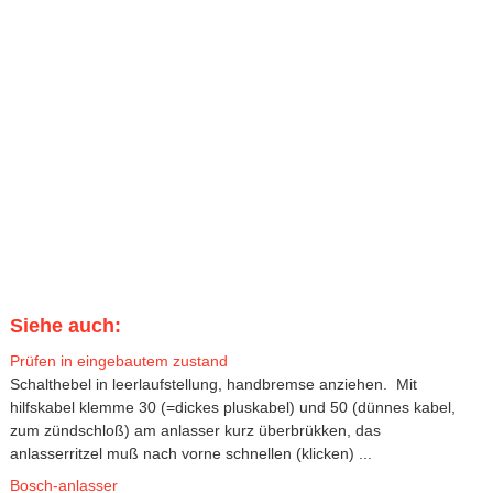
Siehe auch:
Prüfen in eingebautem zustand
Schalthebel in leerlaufstellung, handbremse anziehen. Mit
hilfskabel klemme 30 (=dickes pluskabel) und 50 (dünnes kabel,
zum zündschloß) am anlasser kurz überbrükken, das
anlasserritzel muß nach vorne schnellen (klicken) ...
Bosch-anlasser