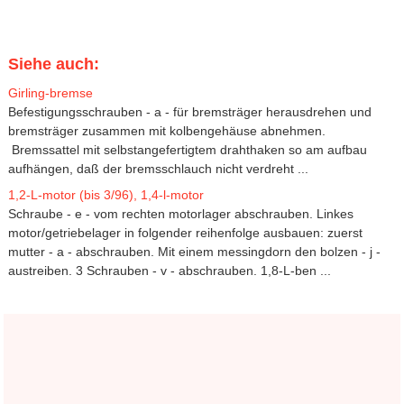
Siehe auch:
Girling-bremse
Befestigungsschrauben - a - für bremsträger herausdrehen und
bremsträger zusammen mit kolbengehäuse abnehmen.
Bremssattel mit selbstangefertigtem drahthaken so am aufbau
aufhängen, daß der bremsschlauch nicht verdreht ...
1,2-L-motor (bis 3/96), 1,4-l-motor
Schraube - e - vom rechten motorlager abschrauben. Linkes
motor/getriebelager in folgender reihenfolge ausbauen: zuerst
mutter - a - abschrauben. Mit einem messingdorn den bolzen - j -
austreiben. 3 Schrauben - v - abschrauben. 1,8-L-ben ...