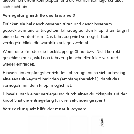
diesem fall ertönt kein piepton und die warnblinkanlage schaltet
sich nicht ein.
Verriegelung mithilfe des knopfes 3
Drücken sie bei geschlossenen türen und geschlossenem
gepäckraum und entriegeltem fahrzeug auf den knopf 3 am türgriff
einer der vordertüren. Das fahrzeug wird verriegelt. Beim
verriegeln blinkt die warnblinkanlage zweimal.
Wenn eine tür oder die heckklappe geöffnet bzw. Nicht korrekt
geschlossen ist, wird das fahrzeug in schneller folge ver- und
wieder entriegelt.
Hinweis: im empfangsbereich des fahrzeugs muss sich unbedingt
eine renault keycard befinden (empfangsbereich1), damit das
verriegeln mit dem knopf möglich ist.
Hinweis: nach einer verriegelung durch einen druckimpuls auf den
knopf 3 ist die entriegelung für drei sekunden gesperrt.
Verriegelung mit hilfe der renault keycard