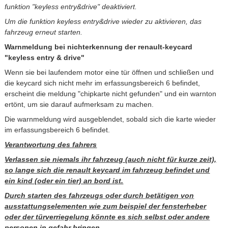
funktion "keyless entry&drive" deaktiviert.
Um die funktion keyless entry&drive wieder zu aktivieren, das
fahrzeug erneut starten.
Warnmeldung bei nichterkennung der renault-keycard
"keyless entry & drive"
Wenn sie bei laufendem motor eine tür öffnen und schließen und
die keycard sich nicht mehr im erfassungsbereich 6 befindet,
erscheint die meldung "chipkarte nicht gefunden" und ein warnton
ertönt, um sie darauf aufmerksam zu machen.
Die warnmeldung wird ausgeblendet, sobald sich die karte wieder
im erfassungsbereich 6 befindet.
Verantwortung des fahrers
Verlassen sie niemals ihr fahrzeug (auch nicht für kurze zeit),
so lange sich die renault keycard im fahrzeug befindet und
ein kind (oder ein tier) an bord ist.
Durch starten des fahrzeugs oder durch betätigen von
ausstattungselementen wie zum beispiel der fensterheber
oder der türverriegelung könnte es sich selbst oder andere
personen in gefahr bringen.