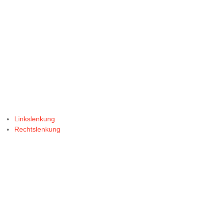
Linkslenkung
Rechtslenkung