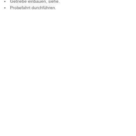
Getriebe einbauen, siehe.
Probefahrt durchführen.