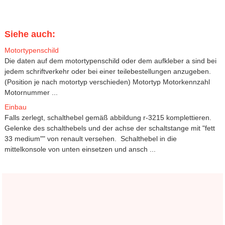
Siehe auch:
Motortypenschild
Die daten auf dem motortypenschild oder dem aufkleber a sind bei
jedem schriftverkehr oder bei einer teilebestellungen anzugeben.
(Position je nach motortyp verschieden) Motortyp Motorkennzahl
Motornummer ...
Einbau
Falls zerlegt, schalthebel gemäß abbildung r-3215 komplettieren.
Gelenke des schalthebels und der achse der schaltstange mit "fett
33 medium"" von renault versehen. Schalthebel in die
mittelkonsole von unten einsetzen und ansch ...