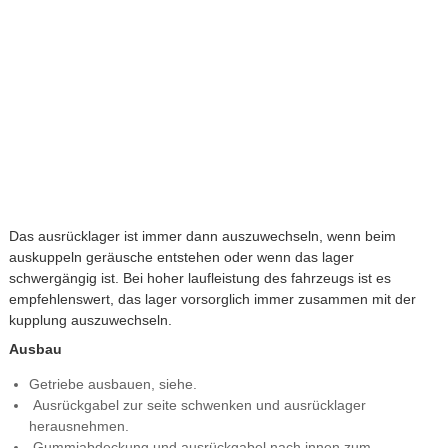
Das ausrücklager ist immer dann auszuwechseln, wenn beim
auskuppeln geräusche entstehen oder wenn das lager
schwergängig ist. Bei hoher laufleistung des fahrzeugs ist es
empfehlenswert, das lager vorsorglich immer zusammen mit der
kupplung auszuwechseln.
Ausbau
Getriebe ausbauen, siehe.
Ausrückgabel zur seite schwenken und ausrücklager
herausnehmen.
Gummiabdeckung und ausrückgabel nach innen zum