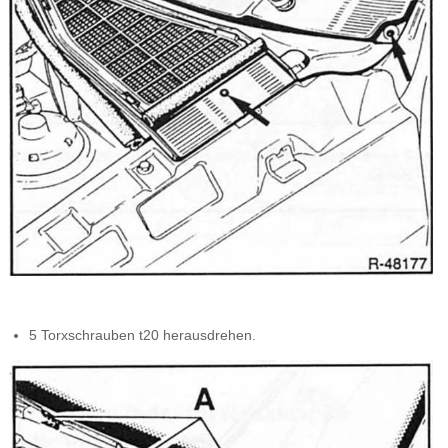
5 Torxschrauben t20 herausdrehen.