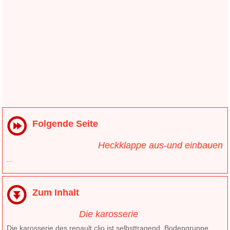
Folgende Seite
Heckklappe aus-und einbauen
...
Zum Inhalt
Die karosserie
Die karosserie des renault clio ist selbsttragend. Bodengruppe.