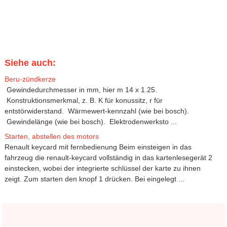
Siehe auch:
Beru-zündkerze
Gewindedurchmesser in mm, hier m 14 x 1.25.
Konstruktionsmerkmal, z. B. K für konussitz, r für
entstörwiderstand. Wärmewert-kennzahl (wie bei bosch).
Gewindelänge (wie bei bosch). Elektrodenwerksto ...
Starten, abstellen des motors
Renault keycard mit fernbedienung Beim einsteigen in das
fahrzeug die renault-keycard vollständig in das kartenlesegerät 2
einstecken, wobei der integrierte schlüssel der karte zu ihnen
zeigt. Zum starten den knopf 1 drücken. Bei eingelegt ...