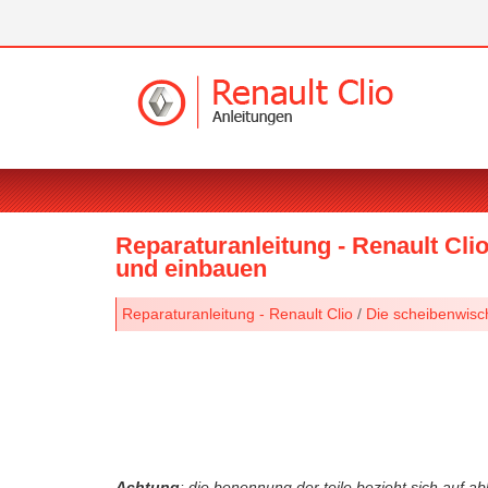
Reparaturanleitung - Renault Cl
und einbauen
Reparaturanleitung - Renault Clio
/
Die scheibenwisc
Achtung
: die benennung der teile bezieht sich auf ab