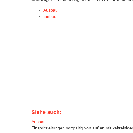
Ausbau
Einbau
Siehe auch:
Ausbau
Einspritzleitungen sorgfältig von außen mit kaltreinige