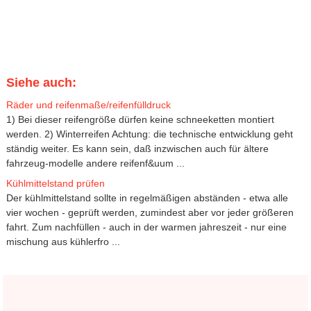
Siehe auch:
Räder und reifenmaße/reifenfülldruck
1) Bei dieser reifengröße dürfen keine schneeketten montiert
werden. 2) Winterreifen Achtung: die technische entwicklung geht
ständig weiter. Es kann sein, daß inzwischen auch für ältere
fahrzeug-modelle andere reifenf&uum ...
Kühlmittelstand prüfen
Der kühlmittelstand sollte in regelmäßigen abständen - etwa alle
vier wochen - geprüft werden, zumindest aber vor jeder größeren
fahrt. Zum nachfüllen - auch in der warmen jahreszeit - nur eine
mischung aus kühlerfro ...