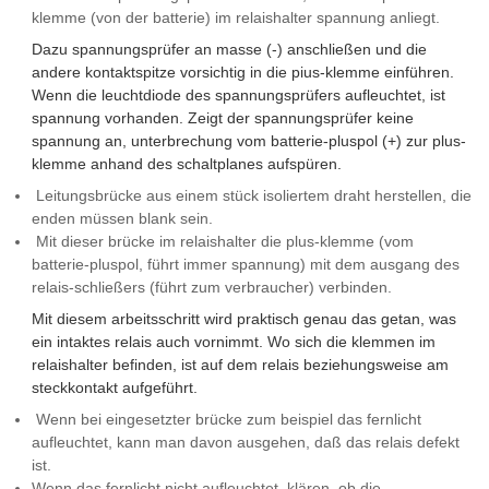
klemme (von der batterie) im relaishalter spannung anliegt.
Dazu spannungsprüfer an masse (-) anschließen und die
andere kontaktspitze vorsichtig in die pius-klemme einführen.
Wenn die leuchtdiode des spannungsprüfers aufleuchtet, ist
spannung vorhanden. Zeigt der spannungsprüfer keine
spannung an, unterbrechung vom batterie-pluspol (+) zur plus-
klemme anhand des schaltplanes aufspüren.
Leitungsbrücke aus einem stück isoliertem draht herstellen, die
enden müssen blank sein.
Mit dieser brücke im relaishalter die plus-klemme (vom
batterie-pluspol, führt immer spannung) mit dem ausgang des
relais-schließers (führt zum verbraucher) verbinden.
Mit diesem arbeitsschritt wird praktisch genau das getan, was
ein intaktes relais auch vornimmt. Wo sich die klemmen im
relaishalter befinden, ist auf dem relais beziehungsweise am
steckkontakt aufgeführt.
Wenn bei eingesetzter brücke zum beispiel das fernlicht
aufleuchtet, kann man davon ausgehen, daß das relais defekt
ist.
Wenn das fernlicht nicht aufleuchtet, klären, ob die