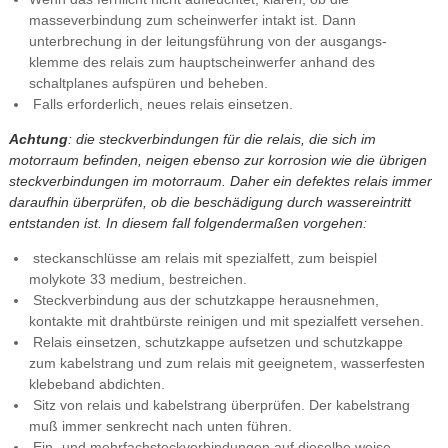
masseverbindung zum scheinwerfer intakt ist. Dann
unterbrechung in der leitungsführung von der ausgangs-
klemme des relais zum hauptscheinwerfer anhand des
schaltplanes aufspüren und beheben.
Falls erforderlich, neues relais einsetzen.
Achtung
: die steckverbindungen für die relais, die sich im
motorraum befinden, neigen ebenso zur korrosion wie die übrigen
steckverbindungen im motorraum. Daher ein defektes relais immer
daraufhin überprüfen, ob die beschädigung durch wassereintritt
entstanden ist. In diesem fall folgendermaßen vorgehen:
steckanschlüsse am relais mit spezialfett, zum beispiel
molykote 33 medium, bestreichen.
Steckverbindung aus der schutzkappe herausnehmen,
kontakte mit drahtbürste reinigen und mit spezialfett versehen.
Relais einsetzen, schutzkappe aufsetzen und schutzkappe
zum kabelstrang und zum relais mit geeignetem, wasserfesten
klebeband abdichten.
Sitz von relais und kabelstrang überprüfen. Der kabelstrang
muß immer senkrecht nach unten führen.
Ein- und mehrfachsteckverbindungen auf dieselbe weise