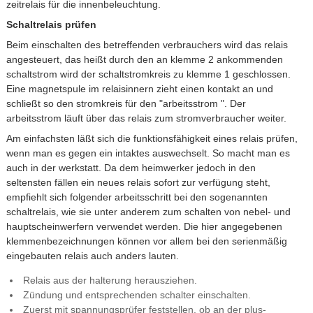
zeitrelais für die innenbeleuchtung.
Schaltrelais prüfen
Beim einschalten des betreffenden verbrauchers wird das relais
angesteuert, das heißt durch den an klemme 2 ankommenden
schaltstrom wird der schaltstromkreis zu klemme 1 geschlossen.
Eine magnetspule im relaisinnern zieht einen kontakt an und
schließt so den stromkreis für den "arbeitsstrom ". Der
arbeitsstrom läuft über das relais zum stromverbraucher weiter.
Am einfachsten läßt sich die funktionsfähigkeit eines relais prüfen,
wenn man es gegen ein intaktes auswechselt. So macht man es
auch in der werkstatt. Da dem heimwerker jedoch in den
seltensten fällen ein neues relais sofort zur verfügung steht,
empfiehlt sich folgender arbeitsschritt bei den sogenannten
schaltrelais, wie sie unter anderem zum schalten von nebel- und
hauptscheinwerfern verwendet werden. Die hier angegebenen
klemmenbezeichnungen können vor allem bei den serienmäßig
eingebauten relais auch anders lauten.
Relais aus der halterung herausziehen.
Zündung und entsprechenden schalter einschalten.
Zuerst mit spannungsprüfer feststellen, ob an der plus-