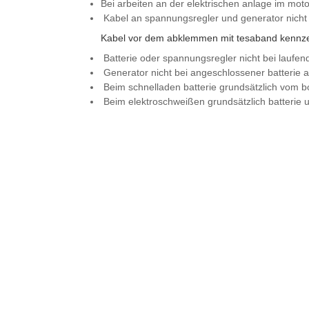
Bei arbeiten an der elektrischen anlage im mot
Kabel an spannungsregler und generator nicht
Kabel vor dem abklemmen mit tesaband kennz
Batterie oder spannungsregler nicht bei lauf
Generator nicht bei angeschlossener batterie 
Beim schnelladen batterie grundsätzlich vom b
Beim elektroschweißen grundsätzlich batterie