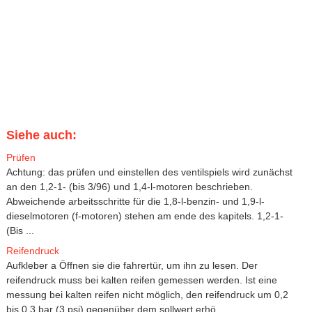
Siehe auch:
Prüfen
Achtung: das prüfen und einstellen des ventilspiels wird zunächst
an den 1,2-1- (bis 3/96) und 1,4-l-motoren beschrieben.
Abweichende arbeitsschritte für die 1,8-l-benzin- und 1,9-l-
dieselmotoren (f-motoren) stehen am ende des kapitels. 1,2-1-
(Bis ...
Reifendruck
Aufkleber a Öffnen sie die fahrertür, um ihn zu lesen. Der
reifendruck muss bei kalten reifen gemessen werden. Ist eine
messung bei kalten reifen nicht möglich, den reifendruck um 0,2
bis 0,3 bar (3 psi) gegenüber dem sollwert erhö ...