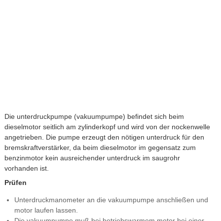
Die unterdruckpumpe (vakuumpumpe) befindet sich beim
dieselmotor seitlich am zylinderkopf und wird von der nockenwelle
angetrieben. Die pumpe erzeugt den nötigen unterdruck für den
bremskraftverstärker, da beim dieselmotor im gegensatz zum
benzinmotor kein ausreichender unterdruck im saugrohr
vorhanden ist.
Prüfen
Unterdruckmanometer an die vakuumpumpe anschließen und
motor laufen lassen.
Die vakuumpumpe muß bei betriebswarmem motor bei einer