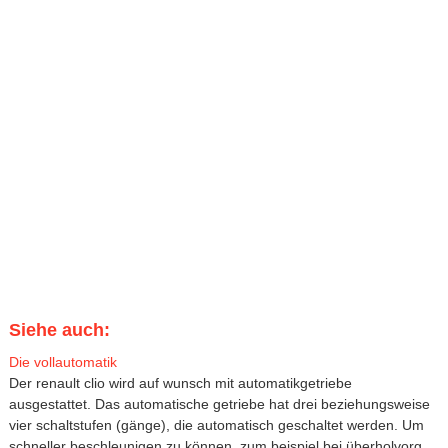
Siehe auch:
Die vollautomatik
Der renault clio wird auf wunsch mit automatikgetriebe
ausgestattet. Das automatische getriebe hat drei beziehungsweise
vier schaltstufen (gänge), die automatisch geschaltet werden. Um
schneller beschleunigen zu können, zum beispiel bei überholvorg