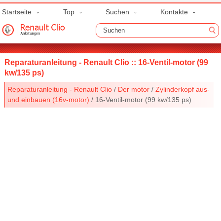
Startseite
Top
Suchen
Kontakte
Reparaturanleitung - Renault Clio :: 16-Ventil-motor (99
kw/135 ps)
Reparaturanleitung - Renault Clio
/
Der motor
/
Zylinderkopf aus-
und einbauen (16v-motor)
/ 16-Ventil-motor (99 kw/135 ps)