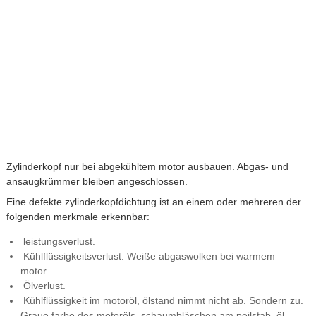
Zylinderkopf nur bei abgekühltem motor ausbauen. Abgas- und
ansaugkrümmer bleiben angeschlossen.
Eine defekte zylinderkopfdichtung ist an einem oder mehreren der
folgenden merkmale erkennbar:
leistungsverlust.
Kühlflüssigkeitsverlust. Weiße abgaswolken bei warmem
motor.
Ölverlust.
Kühlflüssigkeit im motoröl, ölstand nimmt nicht ab. Sondern zu.
Graue farbe des motoröls, schaumbläschen am peilstab, öl