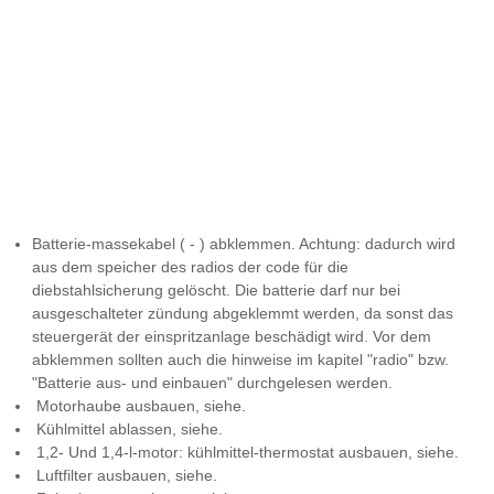
Batterie-massekabel ( - ) abklemmen. Achtung: dadurch wird
aus dem speicher des radios der code für die
diebstahlsicherung gelöscht. Die batterie darf nur bei
ausgeschalteter zündung abgeklemmt werden, da sonst das
steuergerät der einspritzanlage beschädigt wird. Vor dem
abklemmen sollten auch die hinweise im kapitel "radio" bzw.
"Batterie aus- und einbauen" durchgelesen werden.
Motorhaube ausbauen, siehe.
Kühlmittel ablassen, siehe.
1,2- Und 1,4-l-motor: kühlmittel-thermostat ausbauen, siehe.
Luftfilter ausbauen, siehe.