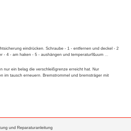
htsicherung eindrücken. Schraube - 1 - entfernen und deckel - 2
ker - 4 - am haken - 5 - aushängen und temperaturf&uum ...
 nur ein belag die verschleißgrenze erreicht hat. Nur
n im tausch erneuern. Bremstrommel und bremsträger mit
itung und Reparaturanleitung