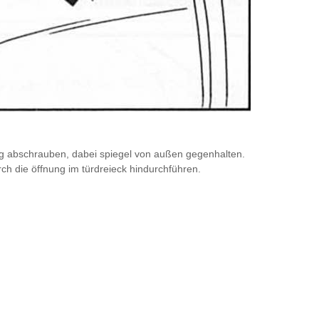
rung abschrauben, dabei spiegel von außen gegenhalten.
h die öffnung im türdreieck hindurchführen.