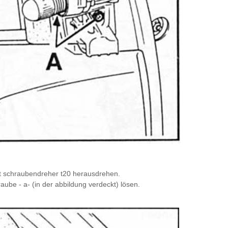
mit schraubendreher t20 herausdrehen.
be - a- (in der abbildung verdeckt) lösen.