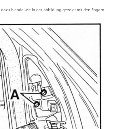
 dazu blende wie in der abbildung gezeigt mit den fingern
.