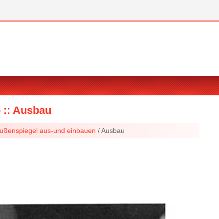
o :: Ausbau
ußenspiegel aus-und einbauen
/ Ausbau