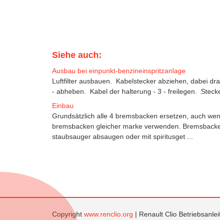
Siehe auch:
Ausbau bei einpunkt-benzineinspritzanlage
Luftfilter ausbauen. Kabelstecker abziehen, dabei dra
- abheben. Kabel der halterung - 3 - freilegen. Stec
Einbau
Grundsätzlich alle 4 bremsbacken ersetzen, auch wenn
bremsbacken gleicher marke verwenden. Bremsbacke
staubsauger absaugen oder mit spiritusget ...
Copyright
www.renclio.org
| Renault Clio Betriebsanle