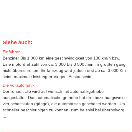
Siehe auch:
Einfahren
Benziner Bis 1 000 km eine geschwindigkeit von 130 km/h bzw.
Eine motordrehzahl von ca. 3 000 Bis 3 500 /min im größten gang
nicht überschreiten. Ihr fahrzeug wird jedoch erst ab ca. 3 000 Km
seine maximale leistung erbringen. Austauschint ...
Die vollautomatik
Der renault clio wird auf wunsch mit automatikgetriebe
ausgestattet. Das automatische getriebe hat drei beziehungsweise
vier schaltstufen (gänge), die automatisch geschaltet werden. Um
schneller beschleunigen zu können, zum beispiel bei überholvorg
...