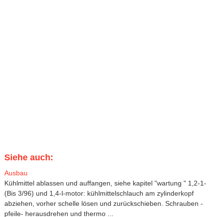
Siehe auch:
Ausbau
Kühlmittel ablassen und auffangen, siehe kapitel "wartung " 1,2-1-
(Bis 3/96) und 1,4-l-motor: kühlmittelschlauch am zylinderkopf
abziehen, vorher schelle lösen und zurückschieben. Schrauben -
pfeile- herausdrehen und thermo ...