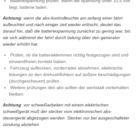
Batleriespannung prüfen. Wenn die spannung unter 10,5 volt
liegt, batterie laden.
Achtung
: wenn die abs-kontrolleuchte am anfang einer fahrt
aufleuchtet und nach einiger zeit wieder erlöscht, deutet das
darauf hin, daß die batteriespannung zunächst zu gering war, bis
sie sich während der fahrt durch ladung über den generator
wieder erhöht hat.
Prüfen, ob die batterieklemmen richtig festgezogen sind und
einwandfreien kontakt haben.
Fahrzeug aufbocken, vorderräder abnehmen, elektrische
leitungen an den drehzahlfühlern auf äußere beschädigungen
(durchgescheuert) prüfen.
Weitere prüfungen des abs sollten der werkstatt vorbehalten
bleiben.
Achtung
: vor schweißarbeiten mit einem elektrischen
schweißgerät muß der stecker vom elektronischen abs-
steuergerät abgezogen werden. Stecker nur bei ausgeschalteter
zündung abziehen