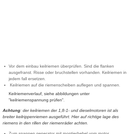
Vor dem einbau keilriemen überprüfen. Sind die flanken
ausgefranst. Risse oder bruchstellen vorhanden. Keilriemen in
jedem fall ersetzen.
Keilriemen auf die riemenscheiben auflegen und spannen.
Keilriemenverlauf, siehe abbildungen unter
"keilriemenspannung prüfen".
Achtung
: der keilriemen der 1,8-1- und dieselmotoren ist als
breiter keilrippenriemen ausgeführt. Hier auf richtige lage des
riemens in den rillen der riemenräder achten.
Zum spannen generator mit montierhebel vom motor