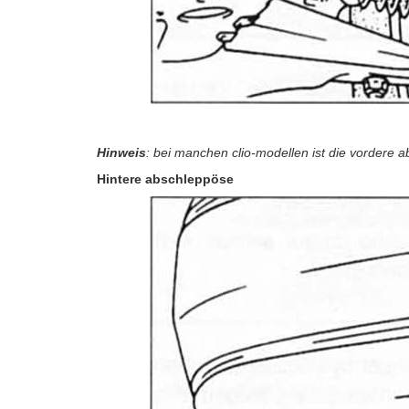
Hinweis
: bei manchen clio-modellen ist die vordere a
Hintere abschleppöse