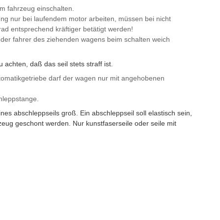
 fahrzeug einschalten.
ung nur bei laufendem motor arbeiten, müssen bei nicht
d entsprechend kräftiger betätigt werden!
der fahrer des ziehenden wagens beim schalten weich
chten, daß das seil stets straff ist.
tomatikgetriebe darf der wagen nur mit angehobenen
hleppstange.
nes abschleppseils groß. Ein abschleppseil soll elastisch sein,
ug geschont werden. Nur kunstfaserseile oder seile mit