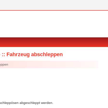
o :: Fahrzeug abschleppen
eppen
bschleppösen abgeschleppt werden.