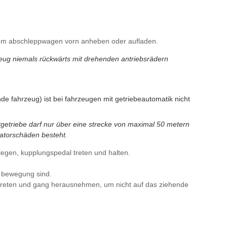
nem abschleppwagen vorn anheben oder aufladen.
eug niemals rückwärts mit drehenden antriebsrädern
de fahrzeug) ist bei fahrzeugen mit getriebeautomatik nicht
getriebe darf nur über eine strecke von maximal 50 metern
satorschäden besteht.
egen, kupplungspedal treten und halten.
 bewegung sind.
treten und gang herausnehmen, um nicht auf das ziehende