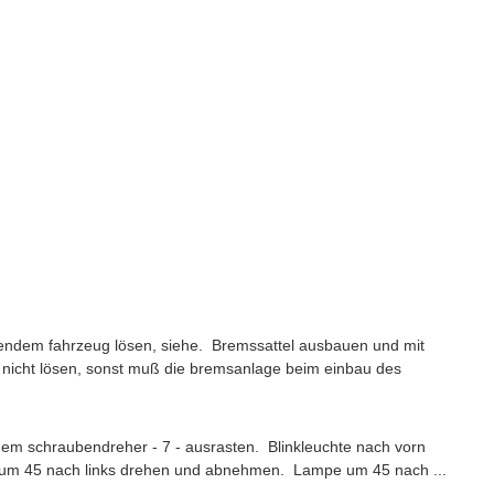
endem fahrzeug lösen, siehe. Bremssattel ausbauen und mit
nicht lösen, sonst muß die bremsanlage beim einbau des
nem schraubendreher - 7 - ausrasten. Blinkleuchte nach vorn
- um 45 nach links drehen und abnehmen. Lampe um 45 nach ...