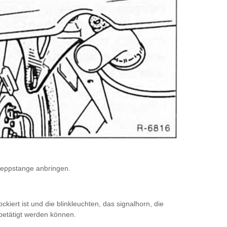
leppstange anbringen.
kiert ist und die blinkleuchten, das signalhorn, die
betätigt werden können.