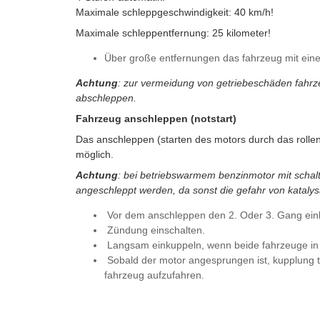
Maximale schleppgeschwindigkeit: 40 km/h!
Maximale schleppentfernung: 25 kilometer!
Über große entfernungen das fahrzeug mit ei
Achtung
: zur vermeidung von getriebeschäden fahrz
abschleppen.
Fahrzeug anschleppen (notstart)
Das anschleppen (starten des motors durch das rollen
möglich.
Achtung
: bei betriebswarmem benzinmotor mit schalt
angeschleppt werden, da sonst die gefahr von kataly
Vor dem anschleppen den 2. Oder 3. Gang einl
Zündung einschalten.
Langsam einkuppeln, wenn beide fahrzeuge in
Sobald der motor angesprungen ist, kupplung 
fahrzeug aufzufahren.