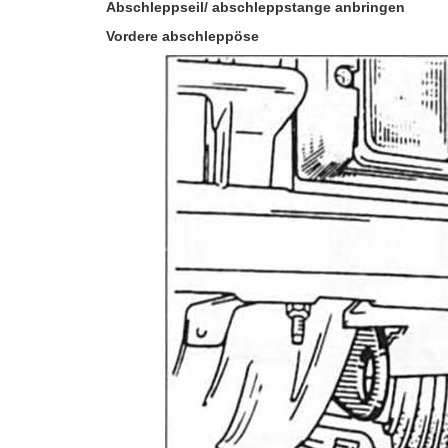
Abschleppseil/ abschleppstange anbringen
Vordere abschleppöse