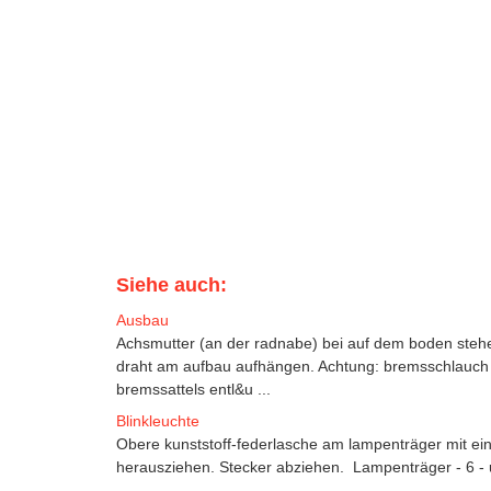
Siehe auch:
Ausbau
Achsmutter (an der radnabe) bei auf dem boden steh
draht am aufbau aufhängen. Achtung: bremsschlauch 
bremssattels entl&u ...
Blinkleuchte
Obere kunststoff-federlasche am lampenträger mit ei
herausziehen. Stecker abziehen. Lampenträger - 6 