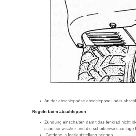
An der abschleppöse abschleppseil oder absch
Regeln beim abschleppen
Zündung einschalten damit das lenkrad nicht bloc
scheibenwischer und die scheibenwischanlage 
Getriebe in leerlaufstellung bringen.