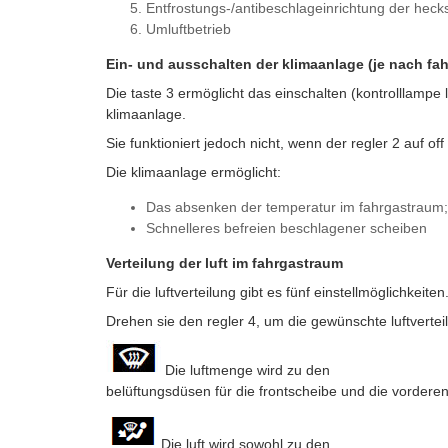
Entfrostungs-/antibeschlageinrichtung der hec
Umluftbetrieb
Ein- und ausschalten der klimaanlage (je nach fa
Die taste 3 ermöglicht das einschalten (kontrolllampe 
klimaanlage.
Sie funktioniert jedoch nicht, wenn der regler 2 auf off 
Die klimaanlage ermöglicht:
Das absenken der temperatur im fahrgastraum;
Schnelleres befreien beschlagener scheiben
Verteilung der luft im fahrgastraum
Für die luftverteilung gibt es fünf einstellmöglichkeiten
Drehen sie den regler 4, um die gewünschte luftverteil
Die luftmenge wird zu den
belüftungsdüsen für die frontscheibe und die vorderen
Die luft wird sowohl zu den