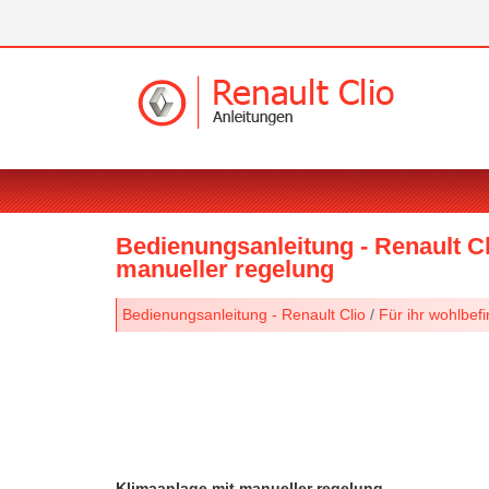
Bedienungsanleitung - Renault Cl
manueller regelung
Bedienungsanleitung - Renault Clio
/
Für ihr wohlbef
Klimaanlage mit manueller regelung