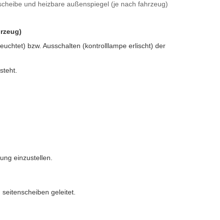
kscheibe und heizbare außenspiegel (je nach fahrzeug)
hrzeug)
leuchtet) bzw. Ausschalten (kontrolllampe erlischt) der
steht.
.
ung einzustellen.
 seitenscheiben geleitet.