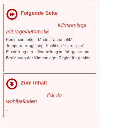
Folgende Seite
Klimaanlage
mit regelautomatik
Bedieneinheiten: Modus "automatik".
Temperaturregelung. Funktion "klare sicht".
Einstellung der luftverteilung im fahrgastraum.
Bedienung der klimaanlage. Regler für gebläs
...
Zum Inhalt
Für ihr
wohlbefinden
...