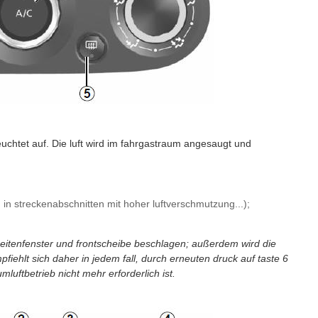
leuchtet auf. Die luft wird im fahrgastraum angesaugt und
 in streckenabschnitten mit hoher luftverschmutzung...);
eitenfenster und frontscheibe beschlagen; außerdem wird die
empfiehlt sich daher in jedem fall, durch erneuten druck auf taste 6
luftbetrieb nicht mehr erforderlich ist.