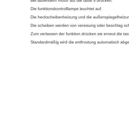
Bei laufendem motor auf die taste 5 drücken.
Die funktionskontrolllampe leuchtet auf.
Die heckscheibenheizung und die außenspiegelheizung
Die scheiben werden von vereisung oder beschlag schn
Zum verlassen der funktion drücken sie erneut die tas
Standardmäßig wird die entfrostung automatisch abge