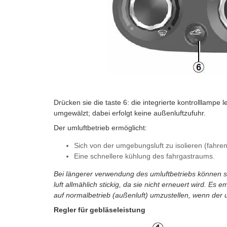
Drücken sie die taste 6: die integrierte kontrolllampe 
umgewälzt; dabei erfolgt keine außenluftzufuhr.
Der umluftbetrieb ermöglicht:
Sich von der umgebungsluft zu isolieren (fahren
Eine schnellere kühlung des fahrgastraums.
Bei längerer verwendung des umluftbetriebs können s
luft allmählich stickig, da sie nicht erneuert wird. Es 
auf normalbetrieb (außenluft) umzustellen, wenn der um
Regler für gebläseleistung