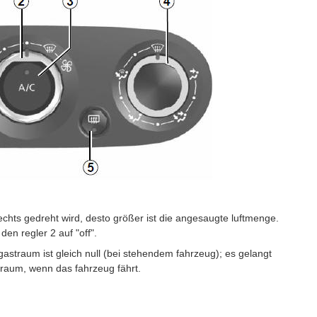
rechts gedreht wird, desto größer ist die angesaugte luftmenge.
den regler 2 auf "off".
rgastraum ist gleich null (bei stehendem fahrzeug); es gelangt
traum, wenn das fahrzeug fährt.