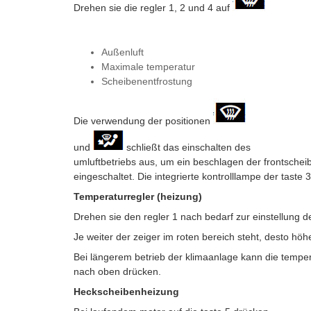
Drehen sie die regler 1, 2 und 4 auf
Außenluft
Maximale temperatur
Scheibenentfrostung
Die verwendung der positionen
und
schließt das einschalten des
umluftbetriebs aus, um ein beschlagen der frontsche
eingeschaltet. Die integrierte kontrolllampe der taste 3
Temperaturregler (heizung)
Drehen sie den regler 1 nach bedarf zur einstellung 
Je weiter der zeiger im roten bereich steht, desto höhe
Bei längerem betrieb der klimaanlage kann die temper
nach oben drücken.
Heckscheibenheizung