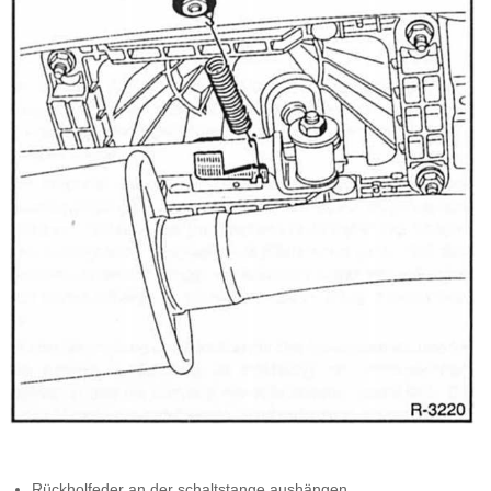
Rückholfeder an der schaltstange aushängen.