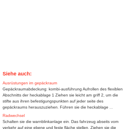
Siehe auch:
Ausrüstungen im gepäckraum
Gepäckraumabdeckung: kombi-ausführung Aufrollen des flexiblen
Abschnitts der heckablage 1 Ziehen sie leicht am griff 2, um die
stifte aus ihren befestigungspunkten auf jeder seite des
gepäckraums herauszuziehen. Führen sie die heckablage ...
Radwechsel
Schalten sie die warnblinkanlage ein. Das fahrzeug abseits vom
verkehr auf eine ebene und feste fläche stellen. Ziehen sie die