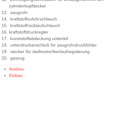
zylmderkopfdeckel
saugrohr
kraftstoffzufuhrschlauch
kraftstoffrücklaufschlauch
kraftstoffdruckregler
kunststoffabdeckung unterteil
unterdruckanschluß für saugrohrdruckfühler
stecker für stellmotor/leerlaufregulierung
gaszug
Ausbau
Einbau