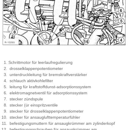
Schrittmotor für leerlaufregulierung
drosselklappenpotentiometer
unterdruckleitung für bremskraftverstärker
schlauch aktivkohlefilter
leitung für kraftstoffdunst-adsorptionssystem
elektromagnetventil für adsorptionssystem
stecker zündspule
stecker (ür einspritzventile
stecker für drosselklappenpotentiometer
stecker für ansauglufttemperaturfühler
befestigungsmuttern für ansaugkrümmer am zylinderkopf
befestigungsschrauben für ansaugkrümmer am