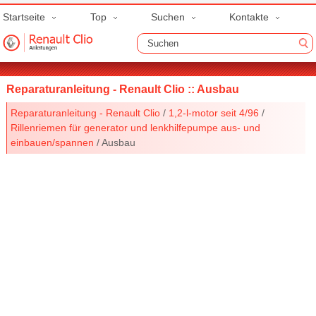
Startseite
Top
Suchen
Kontakte
Reparaturanleitung - Renault Clio :: Ausbau
Reparaturanleitung - Renault Clio
/
1,2-l-motor seit 4/96
/
Rillenriemen für generator und lenkhilfepumpe aus- und
einbauen/spannen
/ Ausbau