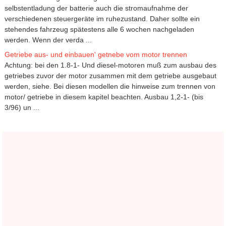
selbstentladung der batterie auch die stromaufnahme der
verschiedenen steuergeräte im ruhezustand. Daher sollte ein
stehendes fahrzeug spätestens alle 6 wochen nachgeladen
werden. Wenn der verda ...
Getriebe aus- und einbauen' getnebe vom motor trennen
Achtung: bei den 1.8-1- Und diesel-motoren muß zum ausbau des
getriebes zuvor der motor zusammen mit dem getriebe ausgebaut
werden, siehe. Bei diesen modellen die hinweise zum trennen von
motor/ getriebe in diesem kapitel beachten. Ausbau 1,2-1- (bis
3/96) un ...