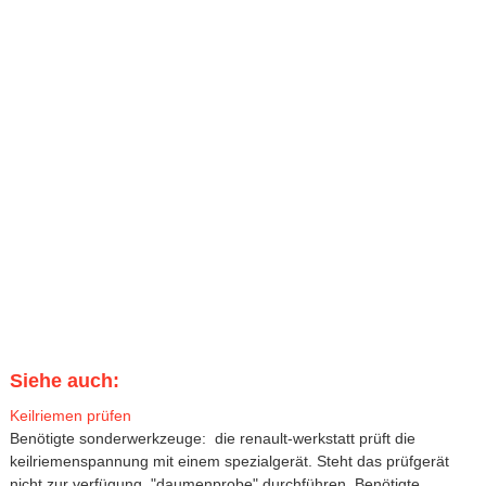
Siehe auch:
Keilriemen prüfen
Benötigte sonderwerkzeuge: die renault-werkstatt prüft die
keilriemenspannung mit einem spezialgerät. Steht das prüfgerät
nicht zur verfügung, "daumenprobe" durchführen. Benötigte