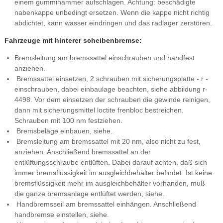
einem gummihammer aufschlagen. Achtung: beschädigte
nabenkappe unbedingt ersetzen. Wenn die kappe nicht richtig
abdichtet, kann wasser eindringen und das radlager zerstören.
Fahrzeuge mit hinterer scheibenbremse:
Bremsleitung am bremssattel einschrauben und handfest
anziehen.
Bremssattel einsetzen, 2 schrauben mit sicherungsplatte - r -
einschrauben, dabei einbaulage beachten, siehe abbildung r-
4498. Vor dem einsetzen der schrauben die gewinde reinigen,
dann mit sicherungsmittel loctite frenbloc bestreichen.
Schrauben mit 100 nm festziehen.
Bremsbeläge einbauen, siehe.
Bremsleitung am bremssattel mit 20 nm, also nicht zu fest,
anziehen. Anschließend bremssattel an der
entlüftungsschraube entlüften. Dabei darauf achten, daß sich
immer bremsflüssigkeit im ausgleichbehälter befindet. Ist keine
bremsflüssigkeit mehr im ausgleichbehälter vorhanden, muß
die ganze bremsanlage entlüftet werden, siehe.
Handbremsseil am bremssattel einhängen. Anschließend
handbremse einstellen, siehe.