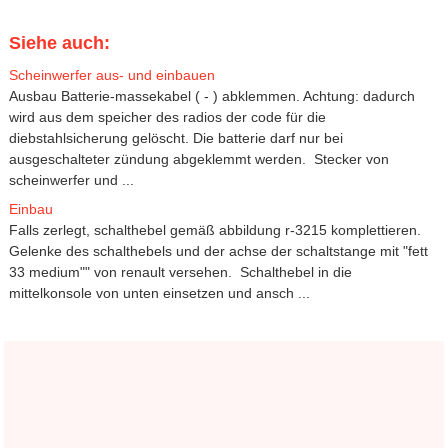
Siehe auch:
Scheinwerfer aus- und einbauen
Ausbau Batterie-massekabel ( - ) abklemmen. Achtung: dadurch
wird aus dem speicher des radios der code für die
diebstahlsicherung gelöscht. Die batterie darf nur bei
ausgeschalteter zündung abgeklemmt werden. Stecker von
scheinwerfer und ...
Einbau
Falls zerlegt, schalthebel gemäß abbildung r-3215 komplettieren.
Gelenke des schalthebels und der achse der schaltstange mit "fett
33 medium"" von renault versehen. Schalthebel in die
mittelkonsole von unten einsetzen und ansch ...