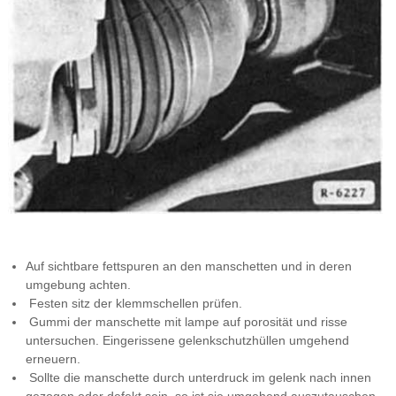
Auf sichtbare fettspuren an den manschetten und in deren
umgebung achten.
Festen sitz der klemmschellen prüfen.
Gummi der manschette mit lampe auf porosität und risse
untersuchen. Eingerissene gelenkschutzhüllen umgehend
erneuern.
Sollte die manschette durch unterdruck im gelenk nach innen
gezogen oder defekt sein, so ist sie umgehend auszutauschen.