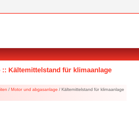
 :: Kältemittelstand für klimaanlage
iten
/
Motor und abgasanlage
/ Kältemittelstand für klimaanlage