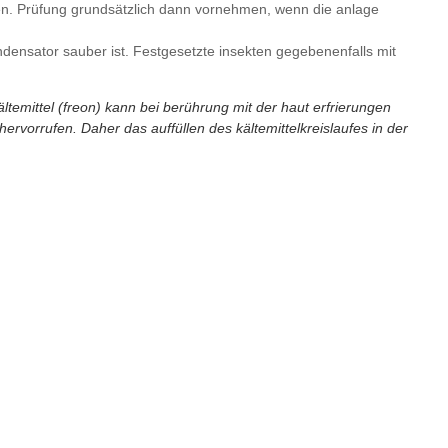
ken. Prüfung grundsätzlich dann vornehmen, wenn die anlage
densator sauber ist. Festgesetzte insekten gegebenenfalls mit
ältemittel (freon) kann bei berührung mit der haut erfrierungen
vorrufen. Daher das auffüllen des kältemittelkreislaufes in der