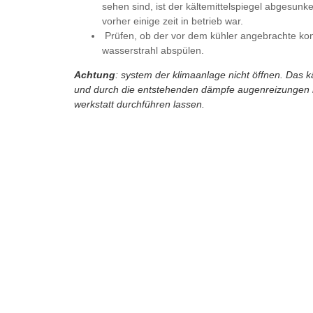
sehen sind, ist der kältemittelspiegel abgesun
vorher einige zeit in betrieb war.
Prüfen, ob der vor dem kühler angebrachte kon
wasserstrahl abspülen.
Achtung
: system der klimaanlage nicht öffnen. Das k
und durch die entstehenden dämpfe augenreizungen her
werkstatt durchführen lassen.