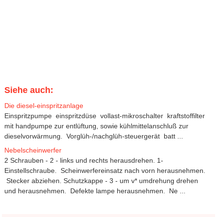
Siehe auch:
Die diesel-einspritzanlage
Einspritzpumpe einspritzdüse vollast-mikroschalter kraftstoffilter
mit handpumpe zur entlüftung, sowie kühlmittelanschluß zur
dieselvorwärmung. Vorglüh-/nachglüh-steuergerät batt ...
Nebelscheinwerfer
2 Schrauben - 2 - links und rechts herausdrehen. 1-
Einstellschraube. Scheinwerfereinsatz nach vorn herausnehmen.
Stecker abziehen. Schutzkappe - 3 - um v* umdrehung drehen
und herausnehmen. Defekte lampe herausnehmen. Ne ...