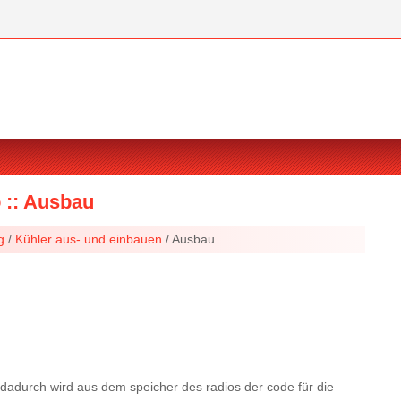
o :: Ausbau
g
/
Kühler aus- und einbauen
/ Ausbau
dadurch wird aus dem speicher des radios der code für die