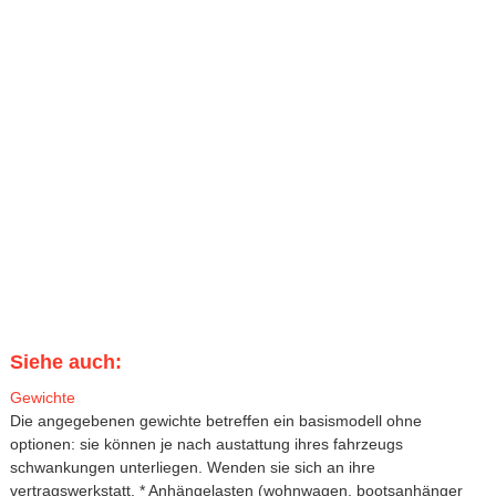
Siehe auch:
Gewichte
Die angegebenen gewichte betreffen ein basismodell ohne
optionen: sie können je nach austattung ihres fahrzeugs
schwankungen unterliegen. Wenden sie sich an ihre
vertragswerkstatt. * Anhängelasten (wohnwagen, bootsanhänger